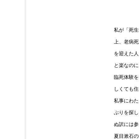
私が「死生
上、老病死
を迎えた人
と楽なのに
臨死体験を
しくても住
私事にわた
ぶりを探し
ぬ訳には参
夏目漱石の