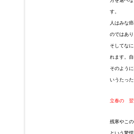
方を選べな
す。
人はみな癌
のではあり
そしてなに
れます。自
そのように
いうたった
立春の 翌
残寒やこの
という驚愕