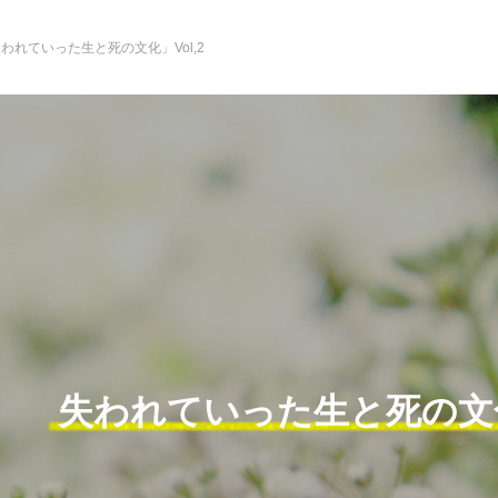
われていった生と死の文化」Vol,2
失われていった生と死の文