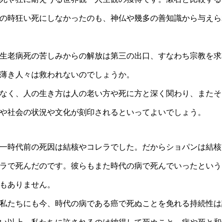
の時狂い死にしなかったのも、神仏や幾多の善知識から与えら
生老病死の苦しみからの解放は第三の出口、すなわち宗教を求
薄き人々は救われないのでしょうか。
なく、人の生き方は人の老い方や死に方と深く関わり、またそ
や社会の状況や文化が刻印されるといってよいでしょう。
一時代前の死因は結核やコレラでした。だからショパンは結核
ラで死んだのです。彼らもまた時代の病で死んでいったという
もありません。
私たちにも今、時代の病である癌で死ぬことを免れる持続性は