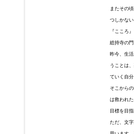
またその頃
つしかない
『こころ』
総持寺の門
昨今、生活
うことは、
ていく自分
そこからの
は救われた
目標を目指
ただ、文字
思います。