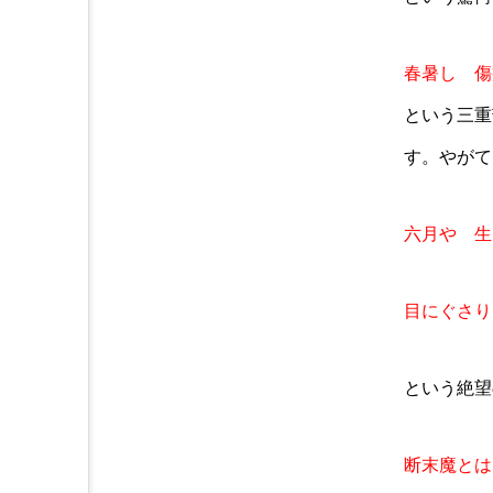
春暑し 傷
という三重
す。やがて
六月や 生
目にぐさり
という絶望
断末魔とは