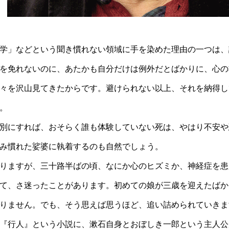
学」などという聞き慣れない領域に手を染めた理由の一つは、
を免れないのに、あたかも自分だけは例外だとばかりに、心の
々を沢山見てきたからです。避けられない以上、それを納得し
。
別にすれば、おそらく誰も体験していない死は、やはり不安や
み慣れた娑婆に執着するのも自然でしょう。
りますが、三十路半ばの頃、なにか心のヒズミか、神経症を患
て、さ迷ったことがあります。初めての娘が三歳を迎えたばか
りません。でも、そう思えば思うほど、追い詰められていきま
『行人』という小説に、漱石自身とおぼしき一郎という主人公