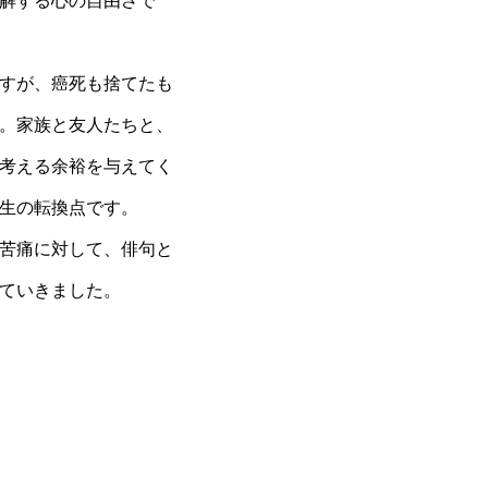
解する心の自由さで
すが、癌死も捨てたも
。家族と友人たちと、
考える余裕を与えてく
生の転換点です。
苦痛に対して、俳句と
ていきました。