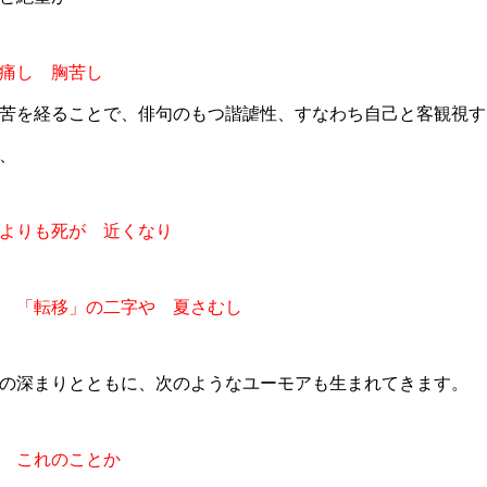
痛し 胸苦し
苦を経ることで、俳句のもつ諧謔性、すなわち自己と客観視す
、
よりも死が 近くなり
 「転移」の二字や 夏さむし
の深まりとともに、次のようなユーモアも生まれてきます。
 これのことか